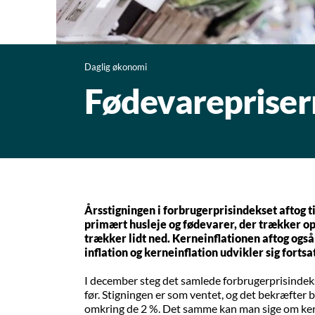
Daglig økonomi
Fødevareprisern
Årsstigningen i forbrugerprisindekset aftog t
primært husleje og fødevarer, der trækker op 
trækker lidt ned. Kerneinflationen aftog også
inflation og kerneinflation udvikler sig fortsat
I december steg det samlede forbrugerprisindek
før. Stigningen er som ventet, og det bekræfter bil
omkring de 2 %. Det samme kan man sige om ker