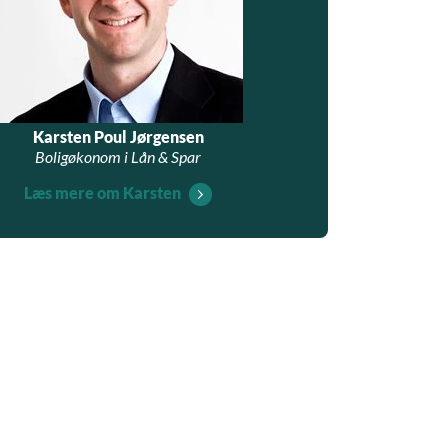
Karsten Poul Jørgensen
Boligøkonom i Lån & Spar
Læs mere om Karsten