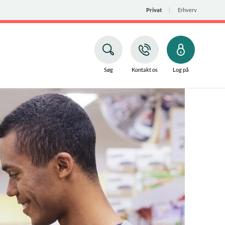
Privat
Erhverv
Søg
Kontakt os
Log på