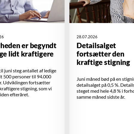
26
28.07.2026
gheden er begyndt
Detailsalget
ige lidt kraftigere
fortsætter den
kraftige stigning
il juni steg antallet af ledige
 500 personer til 94.000
Juni måned bød på en stigni
. Udviklingen fortsætter
detailsalget på 0,5 %. Detail
 kraftigere stigning, som vi
steget med hele 4,8 % i forho
siden efteråret.
samme måned sidste år.