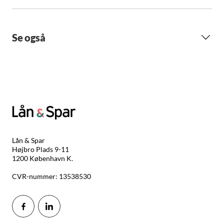
Se også
Lån & Spar
Højbro Plads 9-11
1200 København K.
CVR-nummer: 13538530