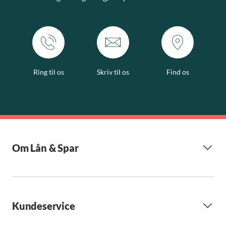
Ring til os
Skriv til os
Find os
Om Lån & Spar
Kundeservice