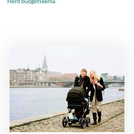
Hent budgetskema