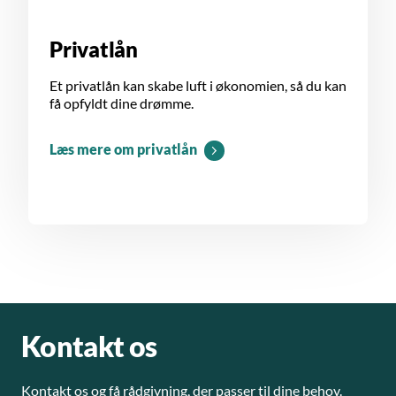
Privatlån
Et privatlån kan skabe luft i økonomien, så du kan
få opfyldt dine drømme.
Læs mere om privatlån
Kontakt os
Kontakt os og få rådgivning, der passer til dine behov.