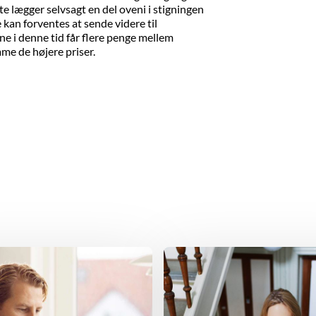
te lægger selvsagt en del oveni i stigningen
kan forventes at sende videre til
e i denne tid får flere penge mellem
me de højere priser.