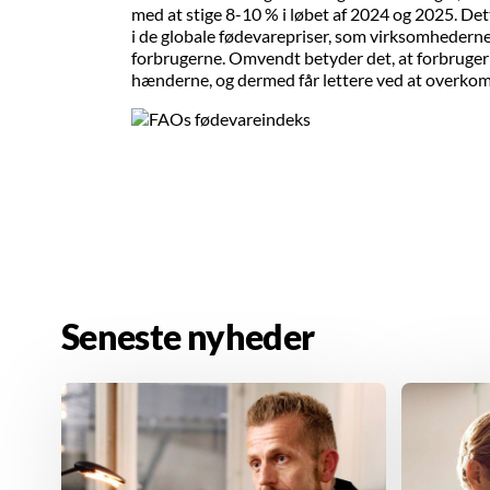
med at stige 8-10 % i løbet af 2024 og 2025. Det
i de globale fødevarepriser, som virksomhederne 
forbrugerne. Omvendt betyder det, at forbrugern
hænderne, og dermed får lettere ved at overkom
Seneste nyheder