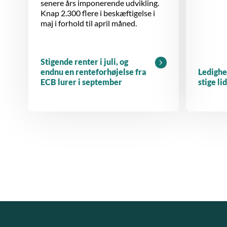
senere års imponerende udvikling.
Knap 2.300 flere i beskæftigelse i
maj i forhold til april måned.
Stigende renter i juli, og
endnu en renteforhøjelse fra
Ledighe
ECB lurer i september
stige li