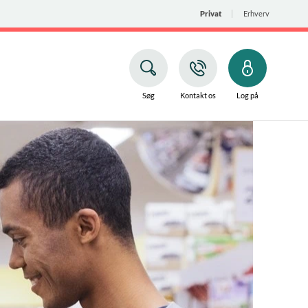
Privat
Erhverv
Søg
Kontakt os
Log på