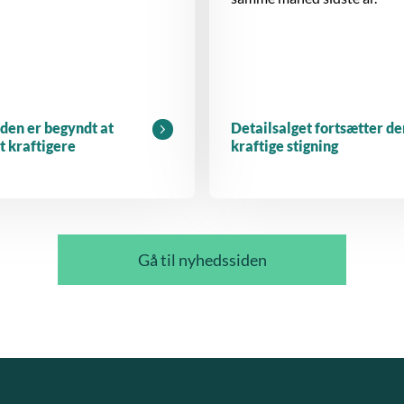
den er begyndt at
Detailsalget fortsætter de
dt kraftigere
kraftige stigning
Gå til nyhedssiden