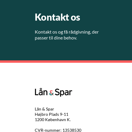
Kontakt os
Kontakt os og få rådgivning, der
passer til dine behov.
Lån & Spar
Højbro Plads 9-11
1200 København K.
CVR-nummer: 13538530