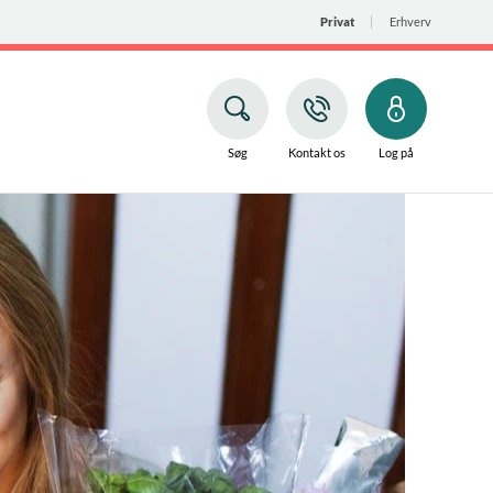
Privat
Erhverv
Søg
Kontakt os
Log på