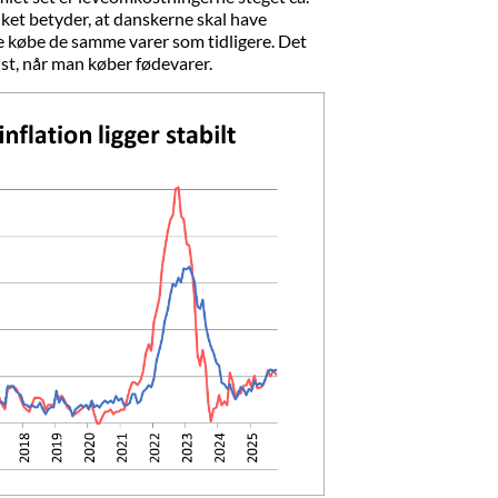
lket betyder, at danskerne skal have
e købe de samme varer som tidligere. Det
dst, når man køber fødevarer.