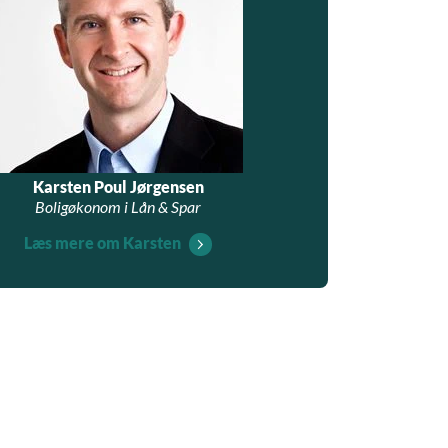
Karsten Poul Jørgensen
Boligøkonom i Lån & Spar
Læs mere om Karsten