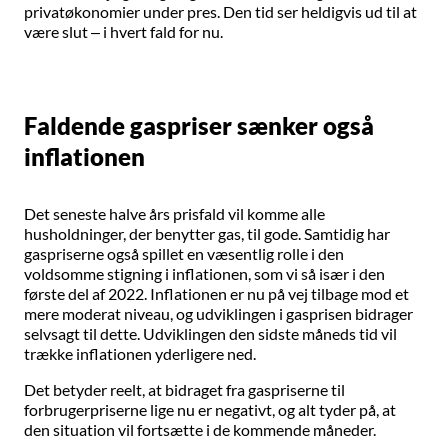
privatøkonomier under pres. Den tid ser heldigvis ud til at
være slut – i hvert fald for nu.
Faldende gaspriser sænker også
inflationen
Det seneste halve års prisfald vil komme alle
husholdninger, der benytter gas, til gode. Samtidig har
gaspriserne også spillet en væsentlig rolle i den
voldsomme stigning i inflationen, som vi så især i den
første del af 2022. Inflationen er nu på vej tilbage mod et
mere moderat niveau, og udviklingen i gasprisen bidrager
selvsagt til dette. Udviklingen den sidste måneds tid vil
trække inflationen yderligere ned.
Det betyder reelt, at bidraget fra gaspriserne til
forbrugerpriserne lige nu er negativt, og alt tyder på, at
den situation vil fortsætte i de kommende måneder.