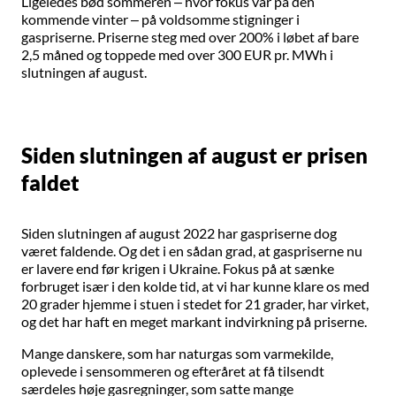
Ligeledes bød sommeren – hvor fokus var på den
kommende vinter – på voldsomme stigninger i
gaspriserne. Priserne steg med over 200% i løbet af bare
2,5 måned og toppede med over 300 EUR pr. MWh i
slutningen af august.
Siden slutningen af august er prisen
faldet
Siden slutningen af august 2022 har gaspriserne dog
været faldende. Og det i en sådan grad, at gaspriserne nu
er lavere end før krigen i Ukraine. Fokus på at sænke
forbruget især i den kolde tid, at vi har kunne klare os med
20 grader hjemme i stuen i stedet for 21 grader, har virket,
og det har haft en meget markant indvirkning på priserne.
Mange danskere, som har naturgas som varmekilde,
oplevede i sensommeren og efteråret at få tilsendt
særdeles høje gasregninger, som satte mange