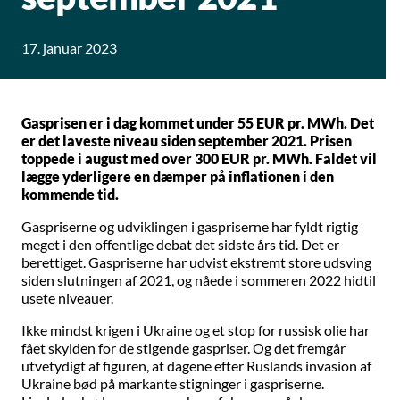
17. januar 2023
Gasprisen er i dag kommet under 55 EUR pr. MWh. Det
er det laveste niveau siden september 2021. Prisen
toppede i august med over 300 EUR pr. MWh. Faldet vil
lægge yderligere en dæmper på inflationen i den
kommende tid.
Gaspriserne og udviklingen i gaspriserne har fyldt rigtig
meget i den offentlige debat det sidste års tid. Det er
berettiget. Gaspriserne har udvist ekstremt store udsving
siden slutningen af 2021, og nåede i sommeren 2022 hidtil
usete niveauer.
Ikke mindst krigen i Ukraine og et stop for russisk olie har
fået skylden for de stigende gaspriser. Og det fremgår
utvetydigt af figuren, at dagene efter Ruslands invasion af
Ukraine bød på markante stigninger i gaspriserne.