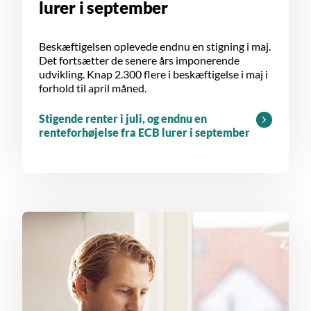
lurer i september
Beskæftigelsen oplevede endnu en stigning i maj.
Det fortsætter de senere års imponerende
udvikling. Knap 2.300 flere i beskæftigelse i maj i
forhold til april måned.
Stigende renter i juli, og endnu en
renteforhøjelse fra ECB lurer i september