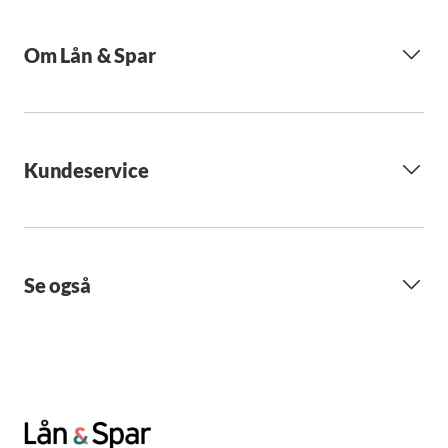
Om Lån & Spar
Kundeservice
Se også