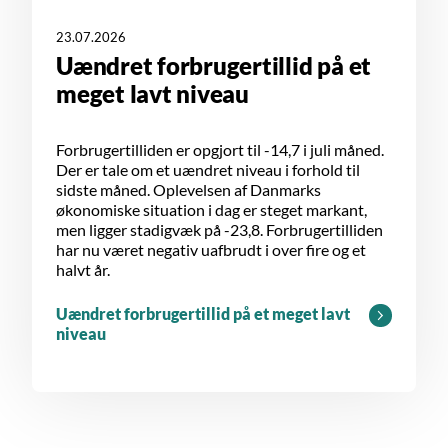
23.07.2026
Uændret forbrugertillid på et
meget lavt niveau
Forbrugertilliden er opgjort til -14,7 i juli måned.
Der er tale om et uændret niveau i forhold til
sidste måned. Oplevelsen af Danmarks
økonomiske situation i dag er steget markant,
men ligger stadigvæk på -23,8. Forbrugertilliden
har nu været negativ uafbrudt i over fire og et
halvt år.
Uændret forbrugertillid på et meget lavt
niveau