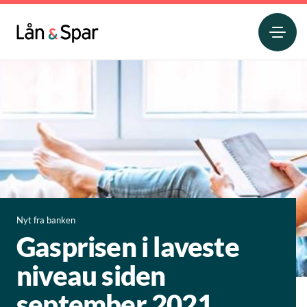
Nyt fra banken
Gasprisen i laveste
niveau siden
september 2021