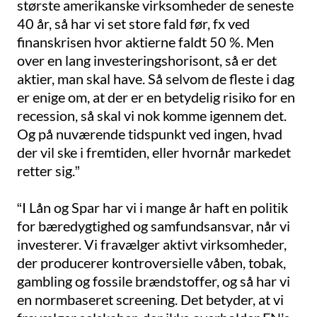
største amerikanske virksomheder de seneste
40 år, så har vi set store fald før, fx ved
finanskrisen hvor aktierne faldt 50 %. Men
over en lang investeringshorisont, så er det
aktier, man skal have. Så selvom de fleste i dag
er enige om, at der er en betydelig risiko for en
recession, så skal vi nok komme igennem det.
Og på nuværende tidspunkt ved ingen, hvad
der vil ske i fremtiden, eller hvornår markedet
retter sig.”
“I Lån og Spar har vi i mange år haft en politik
for bæredygtighed og samfundsansvar, når vi
investerer. Vi fravælger aktivt virksomheder,
der producerer kontroversielle våben, tobak,
gambling og fossile brændstoffer, og så har vi
en normbaseret screening. Det betyder, at vi