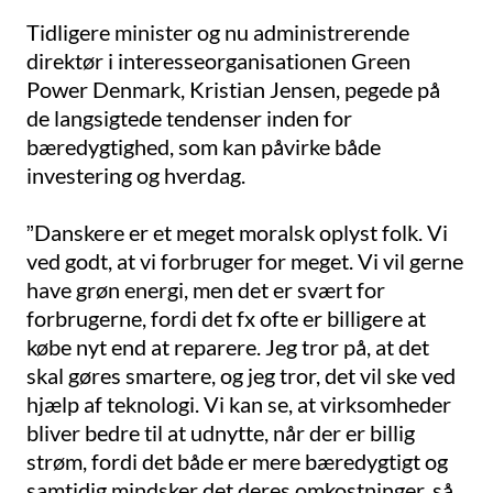
Tidligere minister og nu administrerende
direktør i interesseorganisationen Green
Power Denmark, Kristian Jensen, pegede på
de langsigtede tendenser inden for
bæredygtighed, som kan påvirke både
investering og hverdag.
”Danskere er et meget moralsk oplyst folk. Vi
ved godt, at vi forbruger for meget. Vi vil gerne
have grøn energi, men det er svært for
forbrugerne, fordi det fx ofte er billigere at
købe nyt end at reparere. Jeg tror på, at det
skal gøres smartere, og jeg tror, det vil ske ved
hjælp af teknologi. Vi kan se, at virksomheder
bliver bedre til at udnytte, når der er billig
strøm, fordi det både er mere bæredygtigt og
samtidig mindsker det deres omkostninger, så