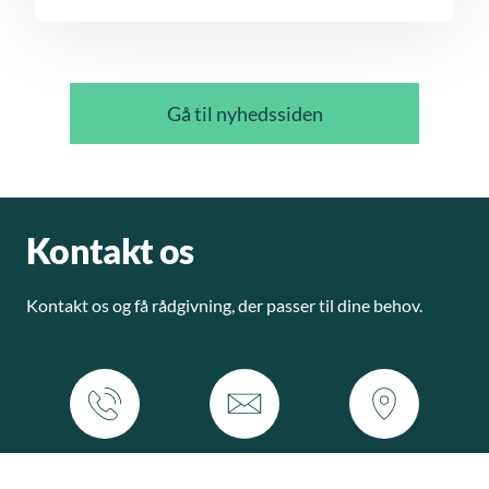
Gå til nyhedssiden
Kontakt os
Kontakt os og få rådgivning, der passer til dine behov.
Ring til os
Skriv til os
Find os