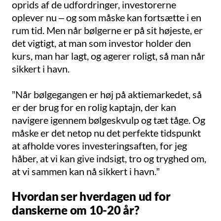
oprids af de udfordringer, investorerne
oplever nu – og som måske kan fortsætte i en
rum tid. Men når bølgerne er på sit højeste, er
det vigtigt, at man som investor holder den
kurs, man har lagt, og agerer roligt, så man når
sikkert i havn.
”Når bølgegangen er høj på aktiemarkedet, så
er der brug for en rolig kaptajn, der kan
navigere igennem bølgeskvulp og tæt tåge. Og
måske er det netop nu det perfekte tidspunkt
at afholde vores investeringsaften, for jeg
håber, at vi kan give indsigt, tro og tryghed om,
at vi sammen kan nå sikkert i havn.”
Hvordan ser hverdagen ud for
danskerne om 10-20 år?