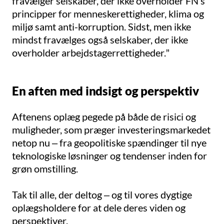
fravælger selskaber, der ikke overholder FN’s
principper for menneskerettigheder, klima og
miljø samt anti-korruption. Sidst, men ikke
mindst fravælges også selskaber, der ikke
overholder arbejdstagerrettigheder.”
En aften med indsigt og perspektiv
Aftenens oplæg pegede på både de risici og
muligheder, som præger investeringsmarkedet
netop nu – fra geopolitiske spændinger til nye
teknologiske løsninger og tendenser inden for
grøn omstilling.
Tak til alle, der deltog – og til vores dygtige
oplægsholdere for at dele deres viden og
perspektiver.