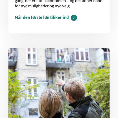
gang, der er luft i økonomien – og det åbner både
for nye muligheder og nye valg.
Når den første løn tikker ind