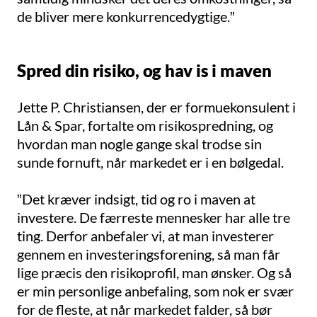
de bliver mere konkurrencedygtige.”
Spred din risiko, og hav is i maven
Jette P. Christiansen, der er formuekonsulent i
Lån & Spar, fortalte om risikospredning, og
hvordan man nogle gange skal trodse sin
sunde fornuft, når markedet er i en bølgedal.
”Det kræver indsigt, tid og ro i maven at
investere. De færreste mennesker har alle tre
ting. Derfor anbefaler vi, at man investerer
gennem en investeringsforening, så man får
lige præcis den risikoprofil, man ønsker. Og så
er min personlige anbefaling, som nok er svær
for de fleste, at når markedet falder, så bør