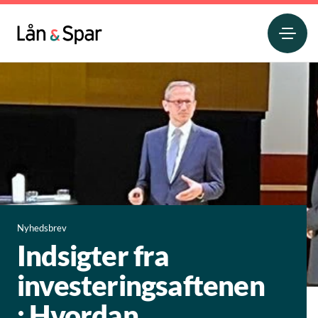
Nyhedsbrev
Indsigter fra
investeringsaftenen
: Hvordan