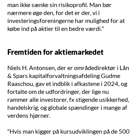
man ikke sænke sin risikoprofil. Man bør
nærmere øge den, for det er der, vi i
investeringsforeningerne har mulighed for at
købe ind på aktier til en bedre værdi.”
Fremtiden for aktiemarkedet
Niels H. Antonsen, der er områdedirektør i Lån
& Spars kapitalforvaltningsafdeling Gudme
Raaschou, gav et indblik i afkastene i 2024, og
fortalte om de udfordringer, der lige nu
rammer alle investorer, fx stigende usikkerhed,
handelskrig, og globale spændinger i mange af
verdens hjørner.
”Hvis man kigger på kursudviklingen på de 500