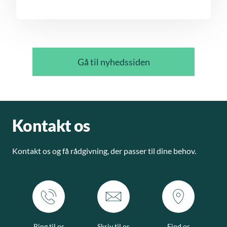
Gå til nyhedssiden
Kontakt os
Kontakt os og få rådgivning, der passer til dine behov.
Ring til os
Skriv til os
Find os