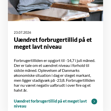
23.07.2026
Uændret forbrugertillid på et
meget lavt niveau
Forbrugertilliden er opgjort til -14,7 i juli måned.
Der er tale om et uændret niveau i forhold til
sidste måned. Oplevelsen af Danmarks
økonomiske situation i dag er steget markant,
men ligger stadigvæk på -23,8. Forbrugertilliden
har nu været negativ uafbrudt i over fire og et
halvt år.
Uændret forbrugertillid på et meget lavt
niveau