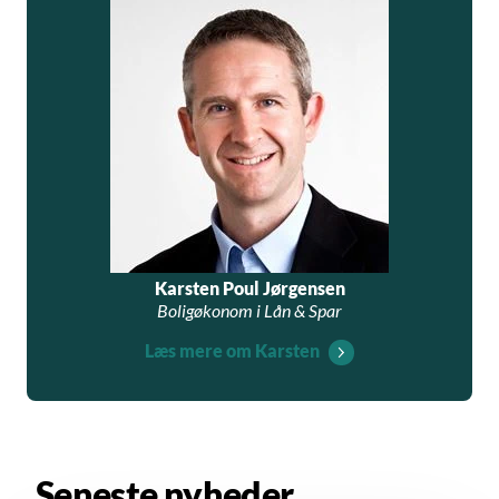
Karsten Poul Jørgensen
Boligøkonom i Lån & Spar
Læs mere om Karsten
Seneste nyheder