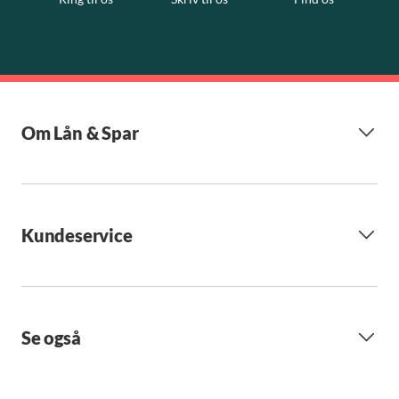
Om Lån & Spar
Kundeservice
Se også