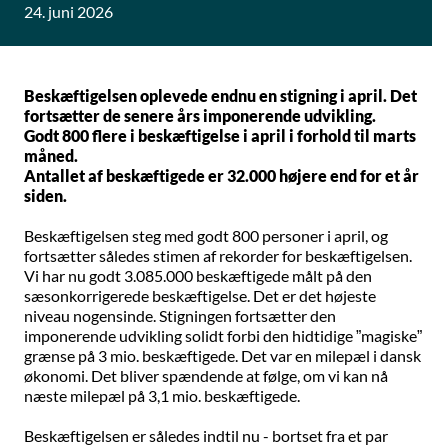
24. juni 2026
Beskæftigelsen oplevede endnu en stigning i april. Det
fortsætter de senere års imponerende udvikling.
Godt 800 flere i beskæftigelse i april i forhold til marts
måned.
Antallet af beskæftigede er 32.000 højere end for et år
siden.
Beskæftigelsen steg med godt 800 personer i april, og
fortsætter således stimen af rekorder for beskæftigelsen.
Vi har nu godt 3.085.000 beskæftigede målt på den
sæsonkorrigerede beskæftigelse. Det er det højeste
niveau nogensinde. Stigningen fortsætter den
imponerende udvikling solidt forbi den hidtidige ”magiske”
grænse på 3 mio. beskæftigede. Det var en milepæl i dansk
økonomi. Det bliver spændende at følge, om vi kan nå
næste milepæl på 3,1 mio. beskæftigede.
Beskæftigelsen er således indtil nu - bortset fra et par