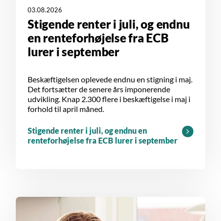
03.08.2026
Stigende renter i juli, og endnu
en renteforhøjelse fra ECB
lurer i september
Beskæftigelsen oplevede endnu en stigning i maj.
Det fortsætter de senere års imponerende
udvikling. Knap 2.300 flere i beskæftigelse i maj i
forhold til april måned.
Stigende renter i juli, og endnu en
renteforhøjelse fra ECB lurer i september