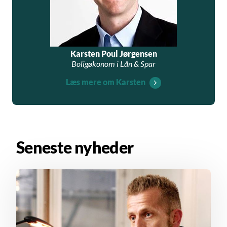
Karsten Poul Jørgensen
Boligøkonom i Lån & Spar
Læs mere om Karsten
Seneste nyheder