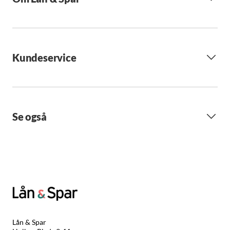
Kundeservice
Se også
Lån & Spar