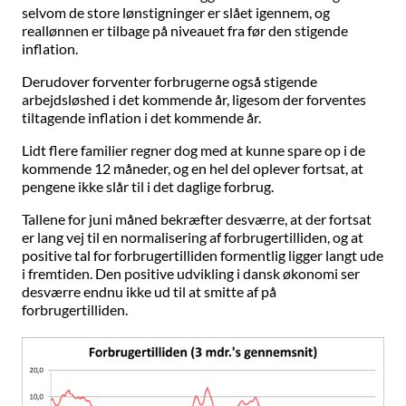
selvom de store lønstigninger er slået igennem, og
reallønnen er tilbage på niveauet fra før den stigende
inflation.
Derudover forventer forbrugerne også stigende
arbejdsløshed i det kommende år, ligesom der forventes
tiltagende inflation i det kommende år.
Lidt flere familier regner dog med at kunne spare op i de
kommende 12 måneder, og en hel del oplever fortsat, at
pengene ikke slår til i det daglige forbrug.
Tallene for juni måned bekræfter desværre, at der fortsat
er lang vej til en normalisering af forbrugertilliden, og at
positive tal for forbrugertilliden formentlig ligger langt ude
i fremtiden. Den positive udvikling i dansk økonomi ser
desværre endnu ikke ud til at smitte af på
forbrugertilliden.