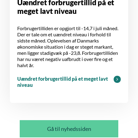
Uændret forbrugertillid på et
meget lavt niveau
Forbrugertilliden er opgjort til -14,7 i juli måned.
Der er tale om et uændret niveau i forhold til
sidste måned. Oplevelsen af Danmarks
økonomiske situation i dag er steget markant,
men ligger stadigvæk på -23,8. Forbrugertilliden
har nu været negativ uafbrudt i over fire og et
halvt år.
Uændret forbrugertillid på et meget lavt
niveau
Gå til nyhedssiden