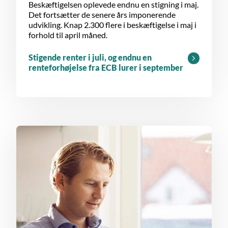
Beskæftigelsen oplevede endnu en stigning i maj.
Det fortsætter de senere års imponerende
udvikling. Knap 2.300 flere i beskæftigelse i maj i
forhold til april måned.
Stigende renter i juli, og endnu en
renteforhøjelse fra ECB lurer i september