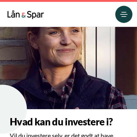
Hvad kan du investere i?
Vil du investere selv, er det godt at have