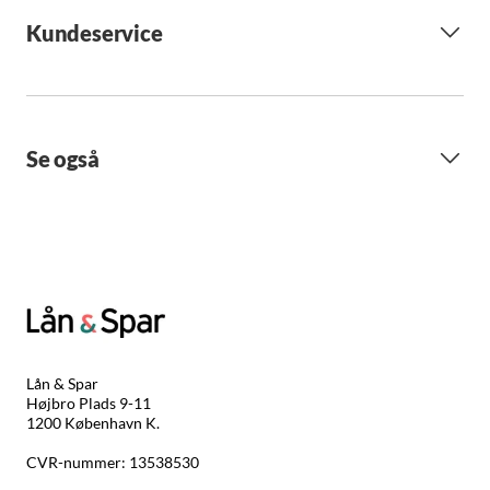
Kundeservice
Se også
Lån & Spar
Højbro Plads 9-11
1200 København K.
CVR-nummer: 13538530