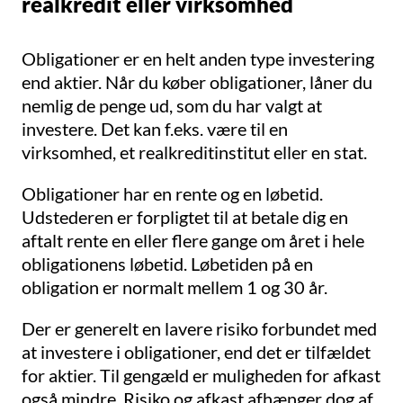
realkredit eller virksomhed
Obligationer er en helt anden type investering
end aktier. Når du køber obligationer, låner du
nemlig de penge ud, som du har valgt at
investere. Det kan f.eks. være til en
virksomhed, et realkreditinstitut eller en stat.
Obligationer har en rente og en løbetid.
Udstederen er forpligtet til at betale dig en
aftalt rente en eller flere gange om året i hele
obligationens løbetid. Løbetiden på en
obligation er normalt mellem 1 og 30 år.
Der er generelt en lavere risiko forbundet med
at investere i obligationer, end det er tilfældet
for aktier. Til gengæld er muligheden for afkast
også mindre. Risiko og afkast afhænger dog af,