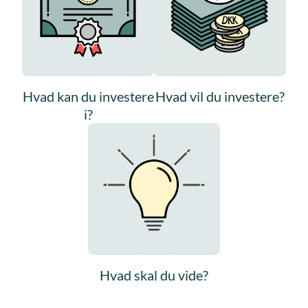
Hvad kan du investere
Hvad vil du investere?
i?
Hvad skal du vide?