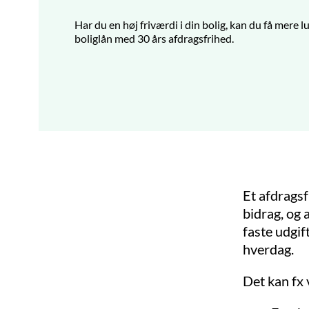
Har du en høj friværdi i din bolig, kan du få mere 
boliglån med 30 års afdragsfrihed.
Et afdragsf
bidrag, og 
faste udgif
hverdag.
Det kan fx