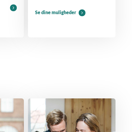
Se dine muligheder