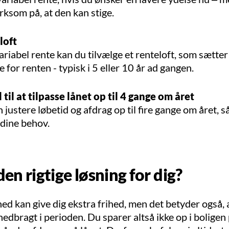
som på, at den kan stige.
loft
riabel rente kan du tilvælge et renteloft, som sætter
 for renten - typisk i 5 eller 10 år ad gangen.
 til at tilpasse lånet op til 4 gange om året
 justere løbetid og afdrag op til fire gange om året, s
 dine behov.
den rigtige løsning for dig?
ed kan give dig ekstra frihed, men det betyder også, 
 nedbragt i perioden. Du sparer altså ikke op i bolig