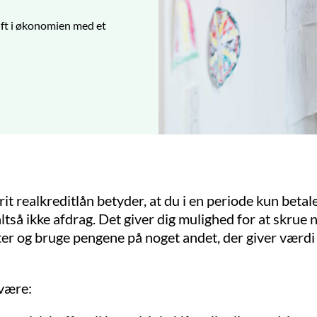
luft i økonomien med et
rit realkreditlån betyder, at du i en periode kun betal
altså ikke afdrag. Det giver dig mulighed for at skrue 
ter og bruge pengene på noget andet, der giver værdi 
 være: