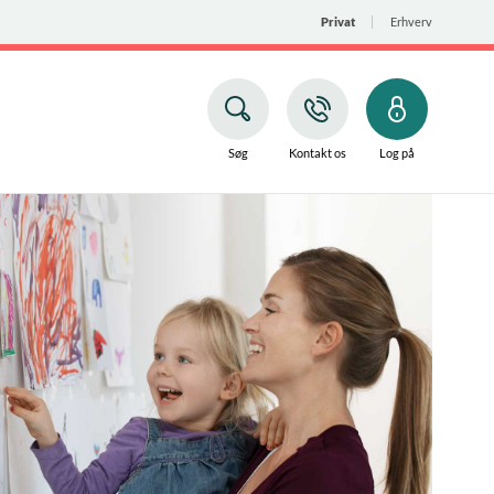
Privat
Erhverv
Søg
Kontakt os
Log på