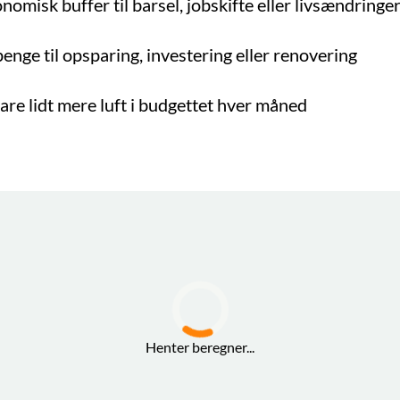
nomisk buffer til barsel, jobskifte eller livsændringe
penge til opsparing, investering eller renovering
bare lidt mere luft i budgettet hver måned
Henter beregner...