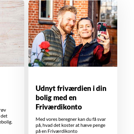
Udnyt friværdien i din
bolig med en
Friværdikonto
røv
 det
Med vores beregner kan du få svar
ebolig.
på, hvad det koster at hæve penge
på en Friværdikonto