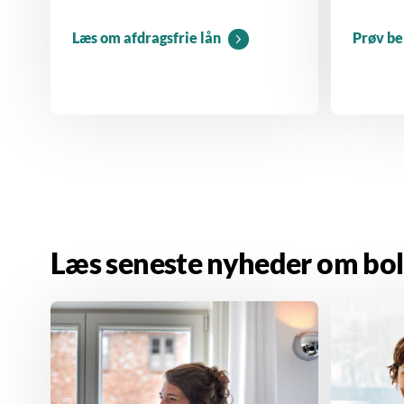
Læs om afdragsfrie lån
Prøv b
Læs seneste nyheder om bol